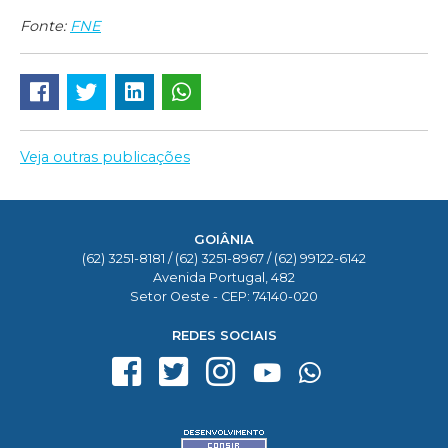
Fonte:
FNE
Veja outras publicações
GOIÂNIA
(62) 3251-8181 / (62) 3251-8967 / (62) 99122-6142
Avenida Portugal, 482
Setor Oeste - CEP: 74140-020
REDES SOCIAIS