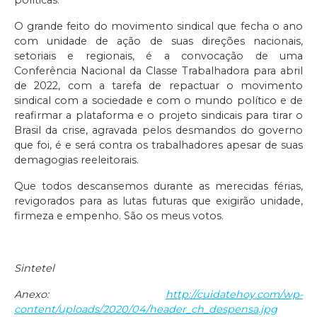
políticas.
O grande feito do movimento sindical que fecha o ano
com unidade de ação de suas direções nacionais,
setoriais e regionais, é a convocação de uma
Conferência Nacional da Classe Trabalhadora para abril
de 2022, com a tarefa de repactuar o movimento
sindical com a sociedade e com o mundo político e de
reafirmar a plataforma e o projeto sindicais para tirar o
Brasil da crise, agravada pelos desmandos do governo
que foi, é e será contra os trabalhadores apesar de suas
demagogias reeleitorais.
Que todos descansemos durante as merecidas férias,
revigorados para as lutas futuras que exigirão unidade,
firmeza e empenho. São os meus votos.
Sintetel
Anexo:
http://cuidatehoy.com/wp-
content/uploads/2020/04/header_ch_despensa.jpg