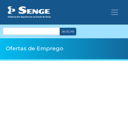
BUSCAR
Ofertas de Emprego