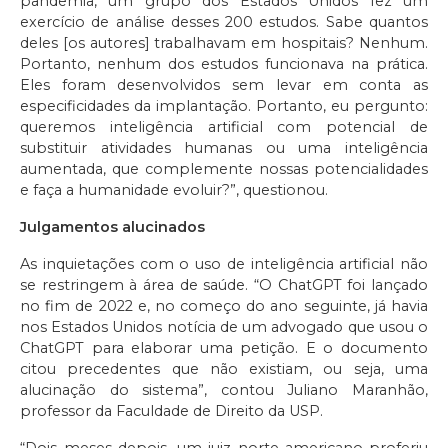
pandemia, um grupo dos Estados Unidos fez um
exercício de análise desses 200 estudos. Sabe quantos
deles [os autores] trabalhavam em hospitais? Nenhum.
Portanto, nenhum dos estudos funcionava na prática.
Eles foram desenvolvidos sem levar em conta as
especificidades da implantação. Portanto, eu pergunto:
queremos inteligência artificial com potencial de
substituir atividades humanas ou uma inteligência
aumentada, que complemente nossas potencialidades
e faça a humanidade evoluir?”, questionou.
Julgamentos alucinados
As inquietações com o uso de inteligência artificial não
se restringem à área de saúde. “O ChatGPT foi lançado
no fim de 2022 e, no começo do ano seguinte, já havia
nos Estados Unidos notícia de um advogado que usou o
ChatGPT para elaborar uma petição. E o documento
citou precedentes que não existiam, ou seja, uma
alucinação do sistema”, contou Juliano Maranhão,
professor da Faculdade de Direito da USP.
“Dois meses depois, um juiz norte-americano proferiu