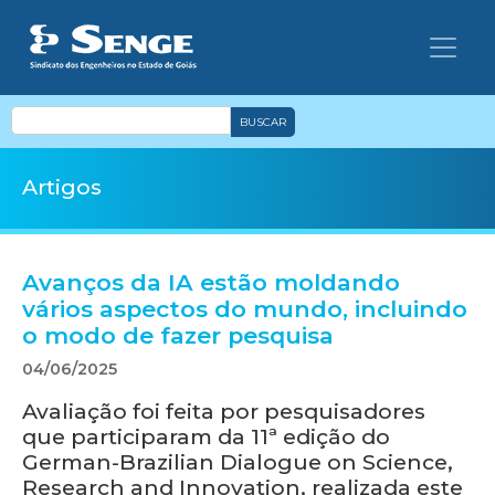
BUSCAR
Artigos
Avanços da IA estão moldando
vários aspectos do mundo, incluindo
o modo de fazer pesquisa
04/06/2025
Avaliação foi feita por pesquisadores
que participaram da 11ª edição do
German-Brazilian Dialogue on Science,
Research and Innovation, realizada este