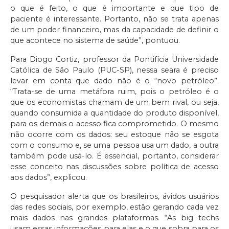
o que é feito, o que é importante e que tipo de
paciente é interessante. Portanto, não se trata apenas
de um poder financeiro, mas da capacidade de definir o
que acontece no sistema de saúde”, pontuou.
Para Diogo Cortiz, professor da Pontifícia Universidade
Católica de São Paulo (PUC-SP), nessa seara é preciso
levar em conta que dado não é o “novo petróleo”.
“Trata-se de uma metáfora ruim, pois o petróleo é o
que os economistas chamam de um bem rival, ou seja,
quando consumida a quantidade do produto disponível,
para os demais o acesso fica comprometido. O mesmo
não ocorre com os dados: seu estoque não se esgota
com o consumo e, se uma pessoa usa um dado, a outra
também pode usá-lo. É essencial, portanto, considerar
esse conceito nas discussões sobre política de acesso
aos dados”, explicou.
O pesquisador alerta que os brasileiros, ávidos usuários
das redes sociais, por exemplo, estão gerando cada vez
mais dados nas grandes plataformas. “As big techs
usam essas informações para elas e o que sobra para os