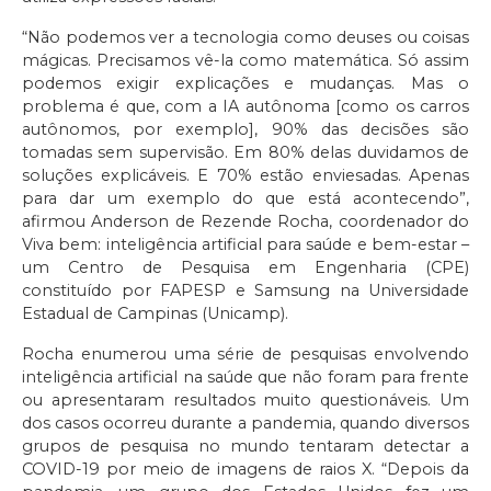
“Não podemos ver a tecnologia como deuses ou coisas
mágicas. Precisamos vê-la como matemática. Só assim
podemos exigir explicações e mudanças. Mas o
problema é que, com a IA autônoma [como os carros
autônomos, por exemplo], 90% das decisões são
tomadas sem supervisão. Em 80% delas duvidamos de
soluções explicáveis. E 70% estão enviesadas. Apenas
para dar um exemplo do que está acontecendo”,
afirmou Anderson de Rezende Rocha, coordenador do
Viva bem: inteligência artificial para saúde e bem-estar –
um Centro de Pesquisa em Engenharia (CPE)
constituído por FAPESP e Samsung na Universidade
Estadual de Campinas (Unicamp).
Rocha enumerou uma série de pesquisas envolvendo
inteligência artificial na saúde que não foram para frente
ou apresentaram resultados muito questionáveis. Um
dos casos ocorreu durante a pandemia, quando diversos
grupos de pesquisa no mundo tentaram detectar a
COVID-19 por meio de imagens de raios X. “Depois da