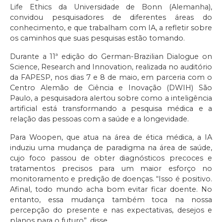
Life Ethics da Universidade de Bonn (Alemanha),
convidou pesquisadores de diferentes áreas do
conhecimento, e que trabalham com IA, a refletir sobre
os caminhos que suas pesquisas estão tomando.
Durante a 11ª edição do German-Brazilian Dialogue on
Science, Research and Innovation, realizada no auditório
da FAPESP, nos dias 7 e 8 de maio, em parceria com o
Centro Alemão de Ciência e Inovação (DWIH) São
Paulo, a pesquisadora alertou sobre como a inteligência
artificial está transformando a pesquisa médica e a
relação das pessoas com a saúde e a longevidade.
Para Woopen, que atua na área de ética médica, a IA
induziu uma mudança de paradigma na área de saúde,
cujo foco passou de obter diagnósticos precoces e
tratamentos precisos para um maior esforço no
monitoramento e predição de doenças. “Isso é positivo.
Afinal, todo mundo acha bom evitar ficar doente. No
entanto, essa mudança também toca na nossa
percepção do presente e nas expectativas, desejos e
planos para o futuro”, disse.