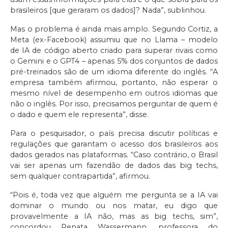
brasileiros [que geraram os dados]? Nada”, sublinhou.
Mas o problema é ainda mais amplo. Segundo Cortiz, a
Meta (ex-Facebook) assumiu que no Llama – modelo
de IA de código aberto criado para superar rivais como
o Gemini e o GPT4 – apenas 5% dos conjuntos de dados
pré-treinados são de um idioma diferente do inglês. “A
empresa também afirmou, portanto, não esperar o
mesmo nível de desempenho em outros idiomas que
não o inglês. Por isso, precisamos perguntar de quem é
o dado e quem ele representa”, disse.
Para o pesquisador, o país precisa discutir políticas e
regulações que garantam o acesso dos brasileiros aos
dados gerados nas plataformas. “Caso contrário, o Brasil
vai ser apenas um fazendão de dados das big techs,
sem qualquer contrapartida”, afirmou.
“Pois é, toda vez que alguém me pergunta se a IA vai
dominar o mundo ou nos matar, eu digo que
provavelmente a IA não, mas as big techs, sim”,
concordou Renata Wassermann, professora do