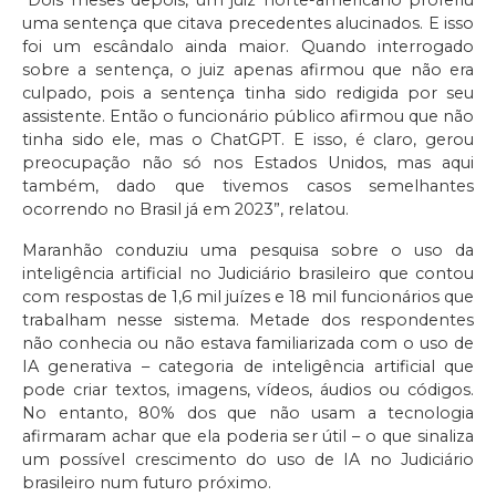
uma sentença que citava precedentes alucinados. E isso
foi um escândalo ainda maior. Quando interrogado
sobre a sentença, o juiz apenas afirmou que não era
culpado, pois a sentença tinha sido redigida por seu
assistente. Então o funcionário público afirmou que não
tinha sido ele, mas o ChatGPT. E isso, é claro, gerou
preocupação não só nos Estados Unidos, mas aqui
também, dado que tivemos casos semelhantes
ocorrendo no Brasil já em 2023”, relatou.
Maranhão conduziu uma pesquisa sobre o uso da
inteligência artificial no Judiciário brasileiro que contou
com respostas de 1,6 mil juízes e 18 mil funcionários que
trabalham nesse sistema. Metade dos respondentes
não conhecia ou não estava familiarizada com o uso de
IA generativa – categoria de inteligência artificial que
pode criar textos, imagens, vídeos, áudios ou códigos.
No entanto, 80% dos que não usam a tecnologia
afirmaram achar que ela poderia ser útil – o que sinaliza
um possível crescimento do uso de IA no Judiciário
brasileiro num futuro próximo.