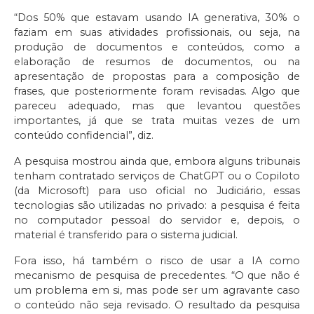
“Dos 50% que estavam usando IA generativa, 30% o
faziam em suas atividades profissionais, ou seja, na
produção de documentos e conteúdos, como a
elaboração de resumos de documentos, ou na
apresentação de propostas para a composição de
frases, que posteriormente foram revisadas. Algo que
pareceu adequado, mas que levantou questões
importantes, já que se trata muitas vezes de um
conteúdo confidencial”, diz.
A pesquisa mostrou ainda que, embora alguns tribunais
tenham contratado serviços de ChatGPT ou o Copiloto
(da Microsoft) para uso oficial no Judiciário, essas
tecnologias são utilizadas no privado: a pesquisa é feita
no computador pessoal do servidor e, depois, o
material é transferido para o sistema judicial.
Fora isso, há também o risco de usar a IA como
mecanismo de pesquisa de precedentes. “O que não é
um problema em si, mas pode ser um agravante caso
o conteúdo não seja revisado. O resultado da pesquisa