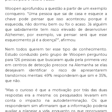
Woopen aprofundou a questão a partir de um exemplo
corriqueiro. “Uma pessoa que sai de casa e esquece a
chave pode pensar que isso aconteceu porque é
esquecida, não dormiu bem ou foi o acaso. Já alguém
que sabidamente tem risco elevado de desenvolver
Alzheimer, por exemplo, vai pensar: será que esse
esquecimento já é a doença?”, afirmou.
Nem todos querem ter esse tipo de conhecimento.
Estudo conduzido pelo grupo de Woopen perguntou
para 126 pessoas que buscaram ajuda pela primeira vez
em centros de detecção precoce na Alemanha se elas
desejavam identificar o risco de apresentarem
transtornos mentais: 49% responderam que sim e 35%,
que não.
“Mas o curioso é que a motivação por trás das duas
respostas era a mesma: os pesquisados levaram em
conta o impacto na autodeterminação. Os que
responderam sim afirmaram que a informação poderia
auxiliar a planejar a vida, enquanto os que reprovaram