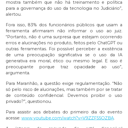
mostra também que não há treinamento e política
para a governança do uso da tecnologia no Judiciário”,
alertou.
Fora isso, 83% dos funcionários públicos que usam a
ferramenta afirmaram não informar o uso ao juiz.
“Portanto, não é uma surpresa que estejam ocorrendo
erros e alucinações no produto, feitos pelo ChatGPT ou
outras ferramentas. Foi possível perceber a existência
de uma preocupação significativa se o uso da IA
generativa era moral, ético ou mesmo legal. E isso é
preocupante porque traz opacidade ao uso”,
argumenta.
Para Maranhão, a questão exige regulamentação. “Não
só pelo risco de alucinações, mas também por se tratar
de conteúdo confidencial. Devemos proibir o uso
privado?”, questionou.
Para assistir aos debates do primeiro dia do evento
acesse:
www.youtube.com/watch?v=V9ZZF55OZBA
.