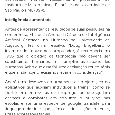
Instituto de Matemática e Estatística da Universidade de
São Paulo (IME-USP).
Inteligência aumentada
Antes de apresentar os resultados de suas pesquisas na
conferência, Elisabeth André, da Cátedra de Inteligência
Artificial Centrada no Humano da Universidade de
Augsburg, fez uma ressalva: “Doug Engelbart, o
inventor do mouse de computador, já reconhecia em
1958 que o objetivo da tecnologia não deveria ser
substituir os humanos, mas ampliar as capacidades
humanas. Acho que essa foi uma declaração muito sábia
e que ainda hoje precisamos levar em consideração”.
André tem desenvolvido uma série de projetos, como
aplicativos que auxiliam indivíduos a treinar como se
portar em entrevistas de emprego, ou que ajudam
crianças a combater em conjunto o bullying nas
escolas e até uma espécie de google translate para
linguagem de sinais que, além das sinalizações manuais,
utiliza expressões faciais.