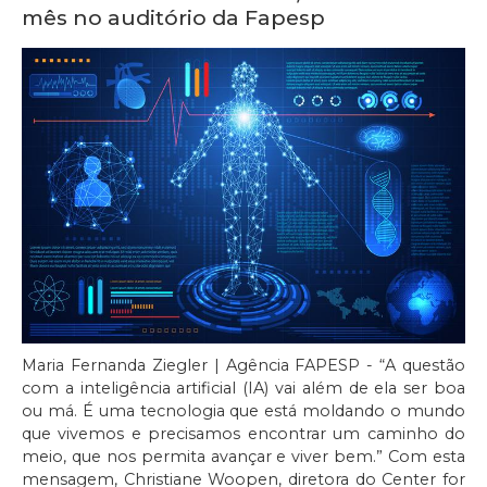
mês no auditório da Fapesp
Maria Fernanda Ziegler | Agência FAPESP - “A questão
com a inteligência artificial (IA) vai além de ela ser boa
ou má. É uma tecnologia que está moldando o mundo
que vivemos e precisamos encontrar um caminho do
meio, que nos permita avançar e viver bem.” Com esta
mensagem, Christiane Woopen, diretora do Center for